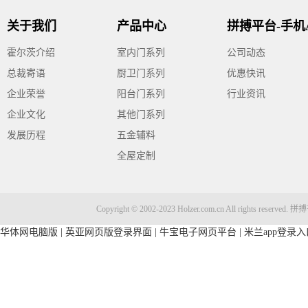
关于我们
产品中心
霍尔茨介绍
室内门系列
公司动态
总裁寄语
厨卫门系列
优惠快讯
企业荣誉
阳台门系列
行业资讯
企业文化
其他门系列
发展历程
五金辅料
全屋定制
Copyright © 2002-2023 Holzer.com.cn All rig
华体网电脑版
|
英亚网页版登录界面
|
牛宝电子网页平台
|
米兰app登录入