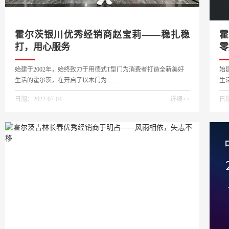
霍尔茨银川优秀经销商赵宝莉——稳扎稳
霍
打，用心服务
零
始建于2002年，始终致力于用德式T型门为消费者打造全新美好
始
生活的霍尔茨，在开启了以木门为……
生
日期：2022-07-04
详细>>
日期