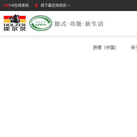
VR在线体验
线下最近体验店>>
拼搏（中国）
关
公司动态
COMPANY DYNAMICS