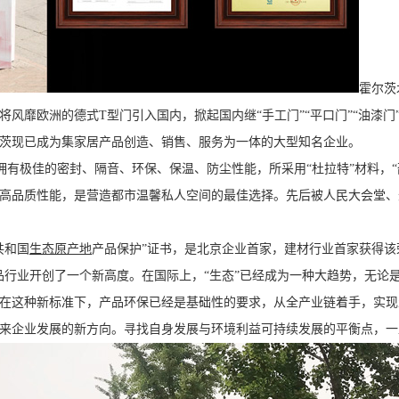
霍尔茨
风靡欧洲的德式T型门引入国内，掀起国内继“手工门”“平口门”“油漆
尔茨现已成为集家居产品创造、销售、服务为一体的大型知名企业。
有极佳的密封、隔音、环保、保温、防尘性能，所采用“杜拉特”材料，“邵
高品质性能，是营造都市温馨私人空间的最佳选择。先后被人民大会堂、
共和国
生态原产地
产品保护”证书，是北京企业首家，建材行业首家获得该
品行业开创了一个新高度。在国际上，“生态”已经成为一种大趋势，无论
在这种新标准下，产品环保已经是基础性的要求，从全产业链着手，实现
来企业发展的新方向。寻找自身发展与环境利益可持续发展的平衡点，一