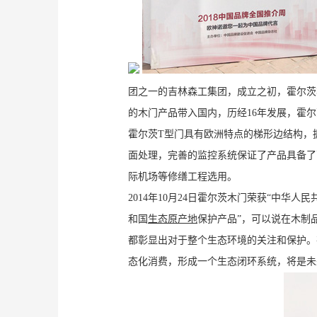
团之一的吉林森工集团，成立之初，霍尔茨将
的木门产品带入国内，历经16年发展，霍
霍尔茨T型门具有欧洲特点的梯形边结构，拥
面处理，完善的监控系统保证了产品具备了
际机场等修缮工程选用。
2014年10月24日霍尔茨木门荣获“中华人民
和国
生态原产地
保护产品”，可以说在木制
都彰显出对于整个生态环境的关注和保护。
态化消费，形成一个生态闭环系统，将是未