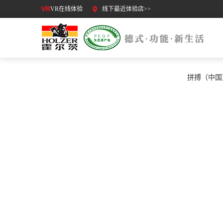
VR在线体验
线下最近体验店>>
拼搏（中国
公司动态
COMPANY DYNAMICS