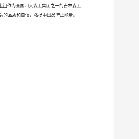
木门
作为全国四大森工集团之一的吉林森工
品牌的品质和自信，弘扬中国品牌正能量。