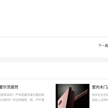
下一
霍尔茨居然
室内木门
门和家具吗？芦苇是最早被记载的粽
很多业主在
说文解字》中这样解释，粽，芦叶裹
会陷入这样
更能满足我