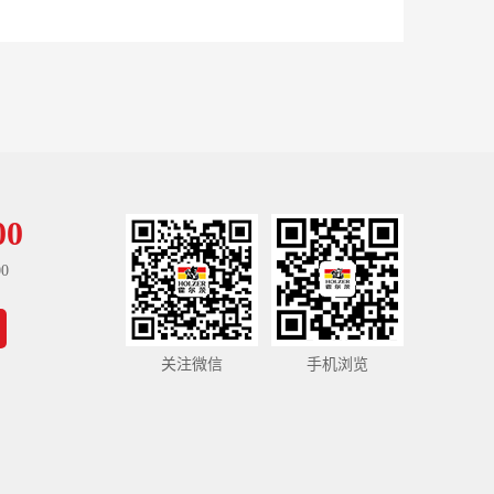
00
0
关注微信
手机浏览