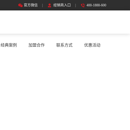
官方微信
|
经销商入口
|
400-1888-600
经典案例
加盟合作
联系方式
优惠活动