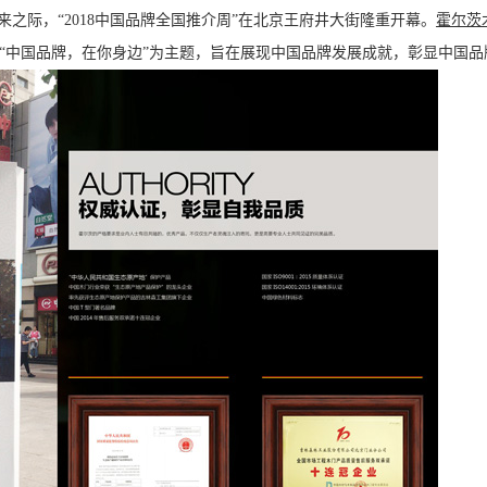
来之际，“2018中国品牌全国推介周”在北京王府井大街隆重开幕。
霍尔茨
“中国品牌，在你身边”为主题，旨在展现中国品牌发展成就，彰显中国