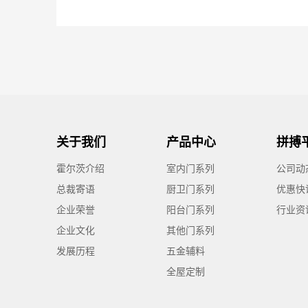
关于我们
产品中心
霍尔茨介绍
室内门系列
公司动
总裁寄语
厨卫门系列
优惠快
企业荣誉
阳台门系列
行业资
企业文化
其他门系列
发展历程
五金辅料
全屋定制