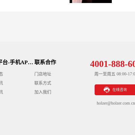
么一个木门
4001-888-6
拼搏平台-手机APP下载
联系合作
态
门店地址
周一至周五 08:00-17:0
讯
联系方式
在线咨询
讯
加入我们
holzer@holzer.com.cn