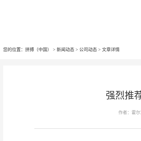
您的位置：
拼搏（中国）
>
新闻动态
>
公司动态
>
文章详情
强烈推荐
作者：霍尔