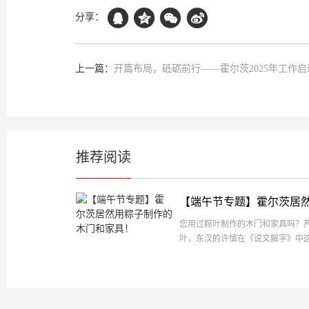
分享：
上一篇：
开篇布局，砥砺前行——霍尔茨2025年工作
推荐阅读
【端午节专题】霍尔茨居
您用过粽叶制作的木门和家具吗？
叶，东汉的许慎在《说文解字》中
米也。