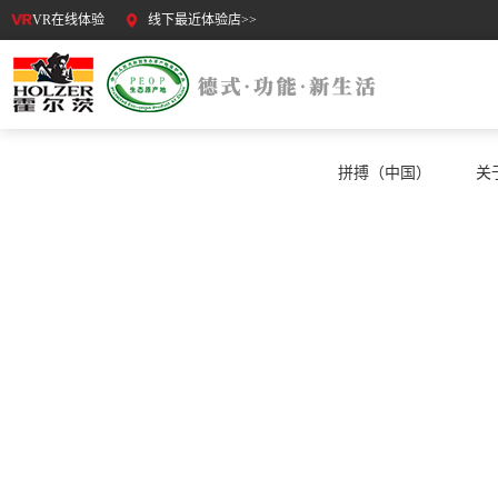
VR在线体验
线下最近体验店>>
拼搏（中国）
关
公司动态
COMPANY DYNAMICS