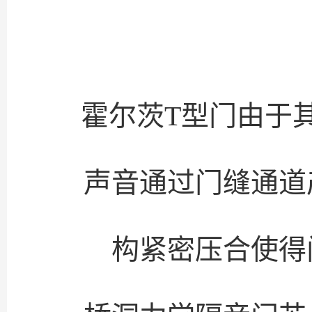
霍尔茨T型门由于
声音通过门缝通道
构紧密压合使得