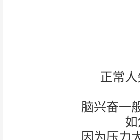
正常人
脑兴奋一
如
因为压力