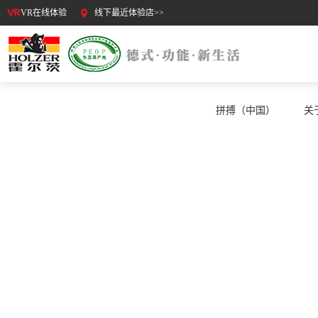
VR在线体验
线下最近体验店>>
拼搏（中国）
关
公司动态
COMPANY DYNAMICS