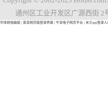
Copyright © 2002-2023 Holzer
通州区工业开发区广源西街 2
华体网电脑版
|
英亚网页版登录界面
|
牛宝电子网页平台
|
米兰app登录入